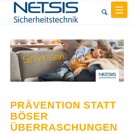
PRÄVENTION STATT
BÖSER
ÜBERRASCHUNGEN